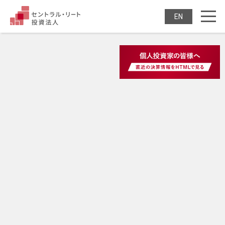
セントラル・リート投
ENGLISH