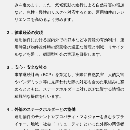
みを進めます。また、気候変動の進行による自然災害の増加
など、急性・慢性のリスクへ対応するため、運用物件のレジ
リエンスを高めるよう努めます。
２．
循環経済の実現
運用物件における屋内外での節水など水資源の有効利用、運
用時及び物件改修時の廃棄物の適正な管理と削減・リサイク
ルなどを通し、循環型社会の実現を目指します。
３．
安心・安全な社会
事業継続計画（BCP）を策定し、実際に自然災害、人的災害
やパンデミック等に見舞われた際の対応も含めた取組みに努
めるとともに、ステークホルダーに対しBCPに資する情報の
積極的な提供を行います。
４．
外部のステークホルダーとの協働
運用物件のテナントやプロパティ・マネジャーを含むサプラ
イヤー、地域・社会（コミュニティ）といった外部の関係者