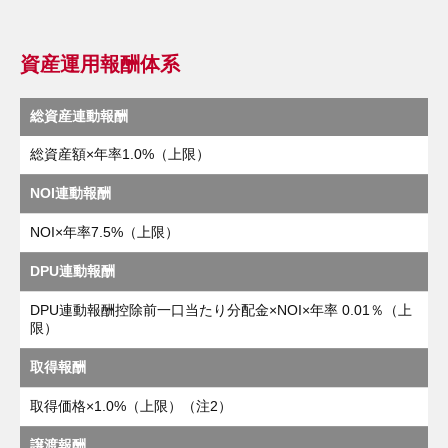
資産運用報酬体系
総資産連動報酬
総資産額×年率1.0%（上限）
NOI連動報酬
NOI×年率7.5%（上限）
DPU連動報酬
DPU連動報酬控除前一口当たり分配金×NOI×年率 0.01％（上
限）
取得報酬
取得価格×1.0%（上限）（注2）
譲渡報酬