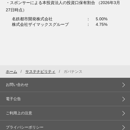
・スポンサーによる本投資法人の投資口保有割合 （2026年3月
27日時点）
名鉄都市開発株式会社
：
5.00%
株式会社ザイマックスグループ
：
4.75%
ホーム
サステナビリティ
ガバナンス
お問い合わせ
電子公告
ご利用上の注意
プライバシーポリシー