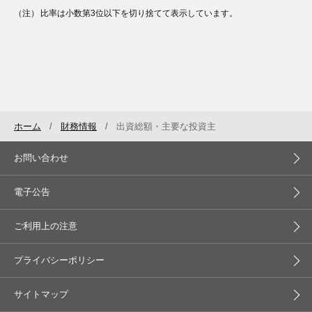
（注）
比率は小数第3位以下を切り捨てて表示しています。
ホーム
財務情報
出資総額・主要な投資主
お問い合わせ
電子公告
ご利用上の注意
プライバシーポリシー
サイトマップ