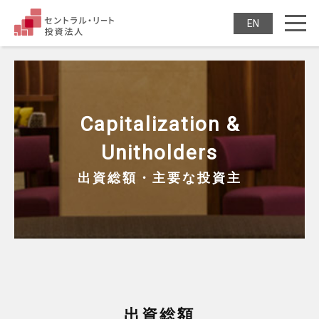
セントラル・リート投
ENGLISH
Capitalization &
Unitholders
出資総額・主要な投資主
出資総額