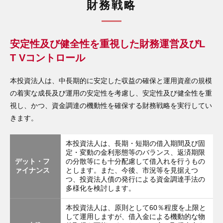
財務戦略
安定性及び健全性を重視した財務運営及びL
T Vコントロール
本投資法人は、中長期的に安定した収益の確保と運用資産の規模
の着実な成長及び運用の安定性を考慮し、安定性及び健全性を重
視し、かつ、資金調達の機動性を確保する財務戦略を実行してい
きます。
本投資法人は、長期・短期の借入期間及び固
定・変動の金利形態等のバランス、返済期限
デット・フ
の分散等にも十分配慮して借入れを行うもの
ァイナンス
とします。また、今後、市況等を見据えつ
つ、投資法人債の発行による資金調達手法の
多様化を検討します。
本投資法人は、原則として60％程度を上限と
して運用しますが、借入金による機動的な物