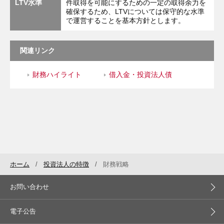
LTV水準
件取得を可能にするための一定の取得余力を
確保するため、LTVについては保守的な水準
で運営することを基本方針とします。
関連リンク
財務ハイライト
借入金・投資法人債
ホーム
投資法人の特徴
財務戦略
お問い合わせ
電子公告