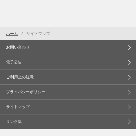
ホーム
サイトマップ
お問い合わせ
電子公告
ご利用上の注意
プライバシーポリシー
サイトマップ
リンク集