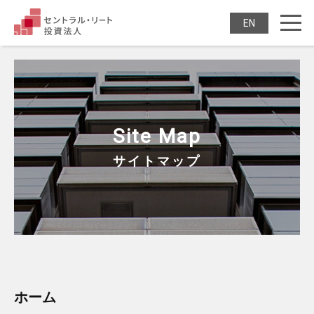
セントラル・リート投
ENGLISH
Site Map
サイトマップ
ホーム